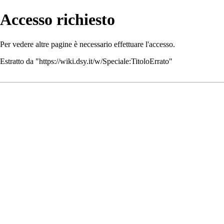
Accesso richiesto
Per vedere altre pagine è necessario
effettuare l'accesso
.
Estratto da "
https://wiki.dsy.it/w/Speciale:TitoloErrato
"