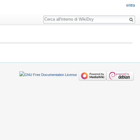
entra
Ricerca