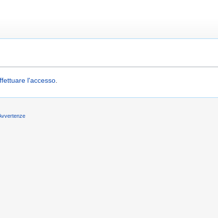
ffettuare l'accesso
.
Avvertenze