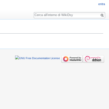
entra
Ricerca