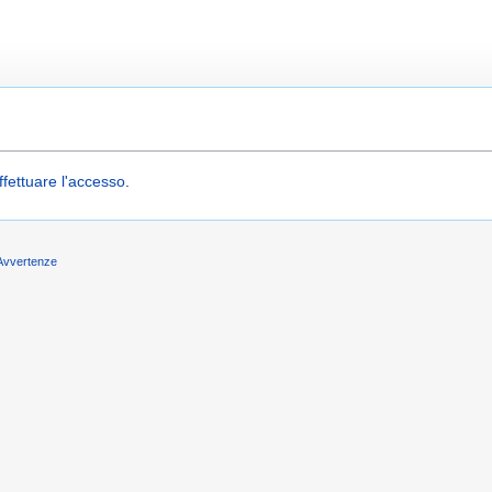
ffettuare l'accesso
.
Avvertenze