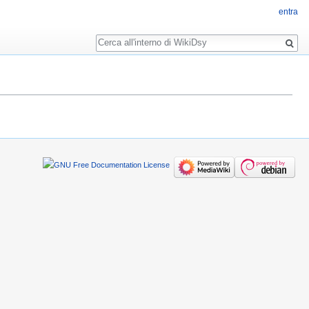
entra
Ricerca