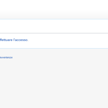
ffettuare l'accesso
.
Avvertenze