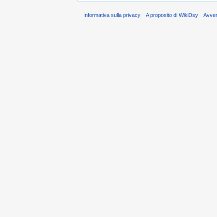
Informativa sulla privacy
A proposito di WikiDsy
Avve