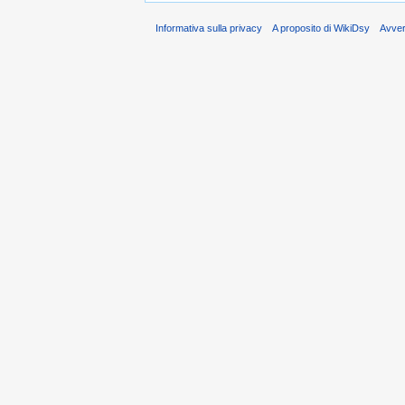
Informativa sulla privacy
A proposito di WikiDsy
Avve