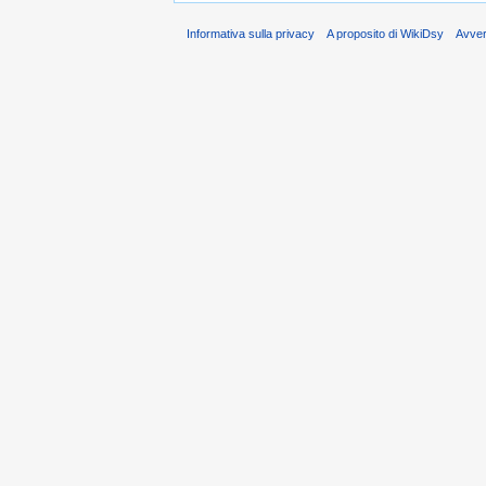
Informativa sulla privacy
A proposito di WikiDsy
Avve