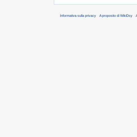
Informativa sulla privacy
A proposito di WikiDsy