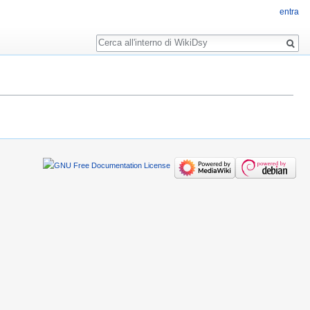
entra
Ricerca