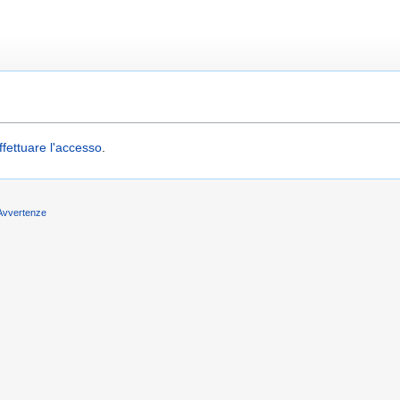
ffettuare l'accesso
.
Avvertenze