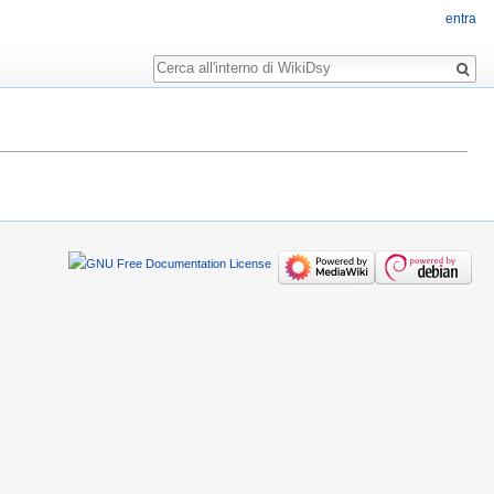
entra
Ricerca