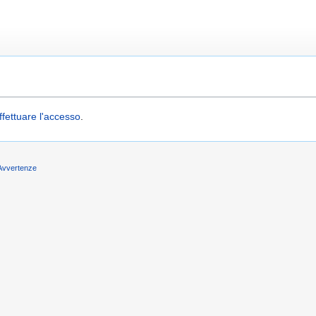
ffettuare l'accesso
.
Avvertenze