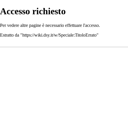
Accesso richiesto
Per vedere altre pagine è necessario
effettuare l'accesso
.
Estratto da "
https://wiki.dsy.it/w/Speciale:TitoloErrato
"