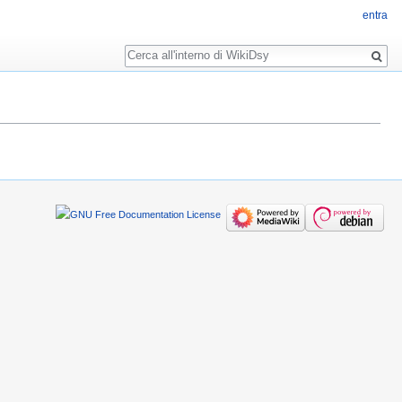
entra
Ricerca