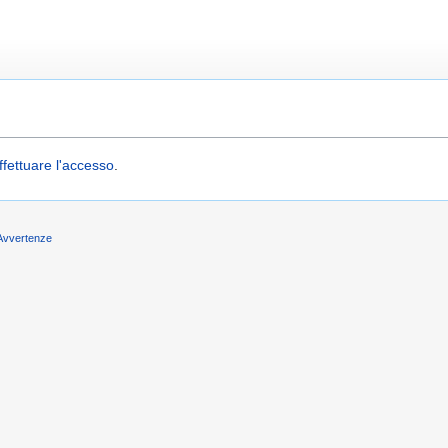
ffettuare l'accesso
.
Avvertenze